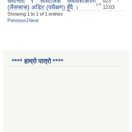
समानता र सामाजिक समावेशीकरण
023 -
८०
(लैससास) अडिट (परीक्षण) हुँदै ।
12:03
Showing 1 to 1 of 1 entries
Previous
1
Next
**** हाम्रो पात्रो ****