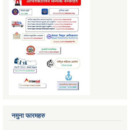
नमुना फारमहरु