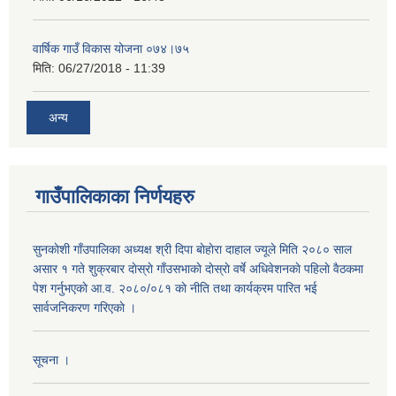
वार्षिक गाउँ विकास योजना ०७४।७५
मिति:
06/27/2018 - 11:39
अन्य
गाउँपालिकाका निर्णयहरु
सुनकाेशी गाँउपालिका अध्यक्ष श्री दिपा बाेहाेरा दाहाल ज्यूले मिति २०८० साल
असार १ गते शुक्रबार दाेस्राे गाँउसभाकाे दाेस्राे वर्षे अधिवेशनकाे पहिलाे वैठकमा
पेश गर्नुभएकाे आ.व. २०८०/०८१ काे नीति तथा कार्यक्रम पारित भई
सार्वजनिकरण गरिएकाे ।
सूचना ।