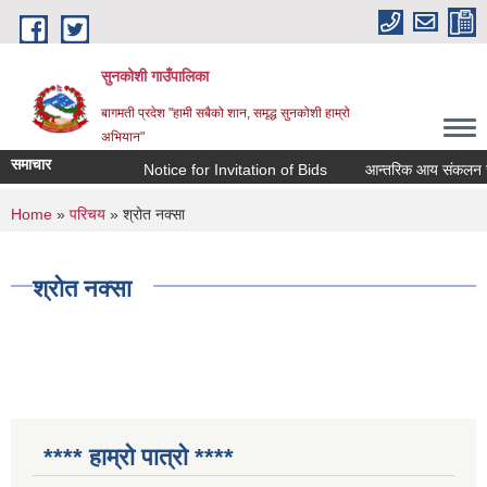
Skip to main content
सुनकोशी गाउँपालिका
बागमती प्रदेश "हामी सबैको शान, समृद्ध सुनकोशी हाम्रो
अभियान"
समाचार
Notice for Invitation of Bids
आन्तरिक आय संकलन सम्बन्धी का
You are here
Home
»
परिचय
» श्रोत नक्सा
श्रोत नक्सा
**** हाम्रो पात्रो ****