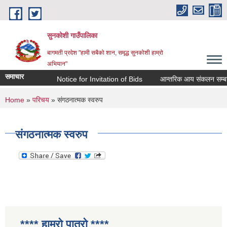
Skip to main content
सुनकोशी गाउँपालिका
बागमती प्रदेश "हामी सबैको शान, समृद्ध सुनकोशी हाम्रो
अभियान"
समाचार
Notice for Invitation of Bids
आन्तरिक आय संकलन सम्बन्धी कार्य
You are here
Home
»
परिचय
» संगठनात्मक स्वरुप
संगठनात्मक स्वरुप
**** हाम्रो पात्रो ****