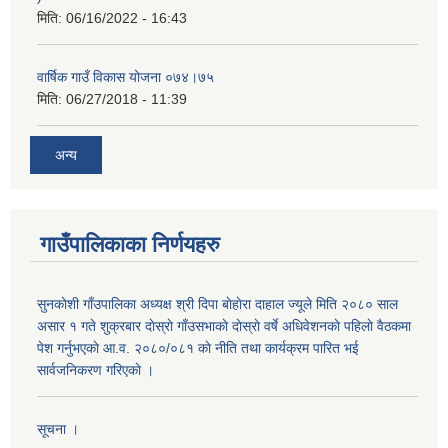
मिति:
06/16/2022 - 16:43
वार्षिक गाउँ विकास योजना ०७४।७५
मिति:
06/27/2018 - 11:39
अन्य
गाउँपालिकाका निर्णयहरु
सुनकाेशी गाँउपालिका अध्यक्ष श्री दिपा बाेहाेरा दाहाल ज्यूले मिति २०८० साल
असार १ गते शुक्रबार दाेस्राे गाँउसभाकाे दाेस्राे वर्षे अधिवेशनकाे पहिलाे वैठकमा
पेश गर्नुभएकाे आ.व. २०८०/०८१ काे नीति तथा कार्यक्रम पारित भई
सार्वजनिकरण गरिएकाे ।
सूचना ।