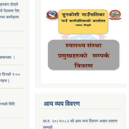
रबार दाेस्राे
िलाे वैठकमा पेश
तथा कार्यक्रम
सम्बन्धमा ।
न दिनको १ः००
णयहरु |
आय व्यय विवरण
को मिति
आ.व. २०८१/०८२ को आय व्यय विवरण असार मसान्त
सम्मको