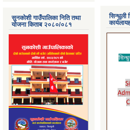
सिन्धुली 
सुनकोशी गाउँपालिका निति तथा
कार्यलाय
योजना किताब २०८०/०८१