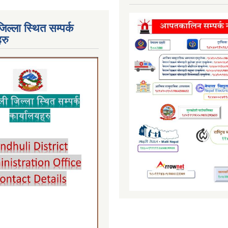
जिल्ला स्थित सम्पर्क
हरु