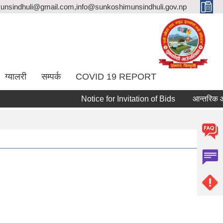
unsindhuli@gmail.com,info@sunkoshimunsindhuli.gov.np
ग्यालरी
सम्पर्क
COVID 19 REPORT
Notice for Invitation of Bids
आन्तरिक आय संकलन 