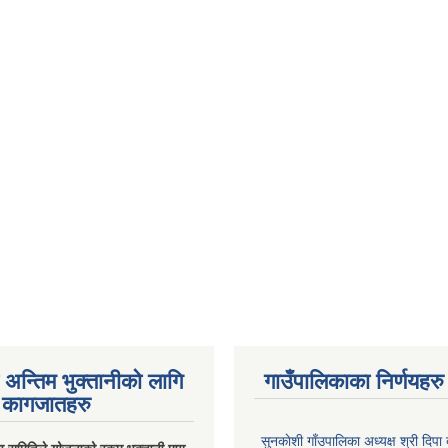
अन्तिम भुक्तानीको लागि
गाउँपालिकाका निर्णयहरु
कागजातहरु
सुनकाेशी गाँउपालिका अध्यक्ष श्री दिपा ब