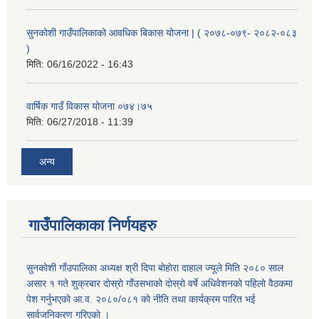
सुनकोशी गाउँपालिकाको आवधिक बिकास योजना | ( २०७८-०७९- २०८२-०८३
)
मिति:
06/16/2022 - 16:43
वार्षिक गाउँ विकास योजना ०७४।७५
मिति:
06/27/2018 - 11:39
अन्य
गाउँपालिकाका निर्णयहरु
सुनकाेशी गाँउपालिका अध्यक्ष श्री दिपा बाेहाेरा दाहाल ज्यूले मिति २०८० साल
असार १ गते शुक्रबार दाेस्राे गाँउसभाकाे दाेस्राे वर्षे अधिवेशनकाे पहिलाे वैठकमा
पेश गर्नुभएकाे आ.व. २०८०/०८१ काे नीति तथा कार्यक्रम पारित भई
सार्वजनिकरण गरिएकाे ।