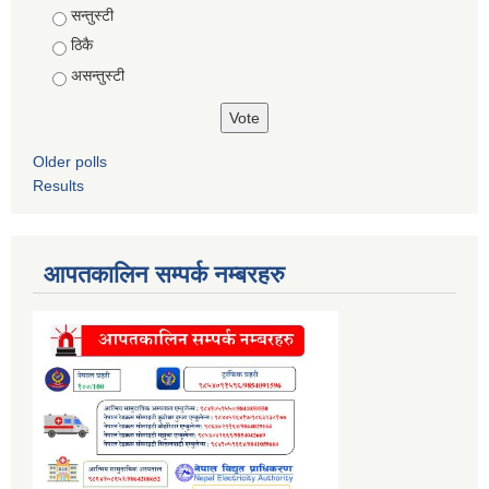
Choices
सन्तुस्टी
ठिकै
असन्तुस्टी
Older polls
Results
आपतकालिन सम्पर्क नम्बरहरु