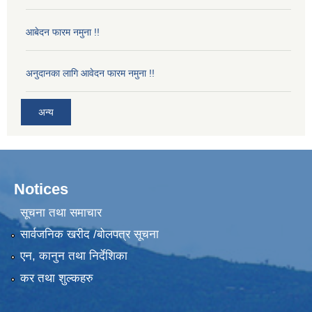
आबेदन फारम नमुना !!
अनुदानका लागि आवेदन फारम नमुना !!
अन्य
Notices
सूचना तथा समाचार
सार्वजनिक खरीद /बोलपत्र सूचना
एन, कानुन तथा निर्देशिका
कर तथा शुल्कहरु