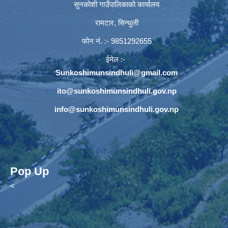
सुनकोशी गाउँपालिकाको कार्यालय
रामटार, सिन्धुली
फोन नं‍. :- 9851292655
ईमेल :-
Sunkoshimunsindhuli@gmail.com
ito@sunkoshimunsindhuli.gov.np
info@sunkoshimunsindhuli.gov.np
Pop Up
<