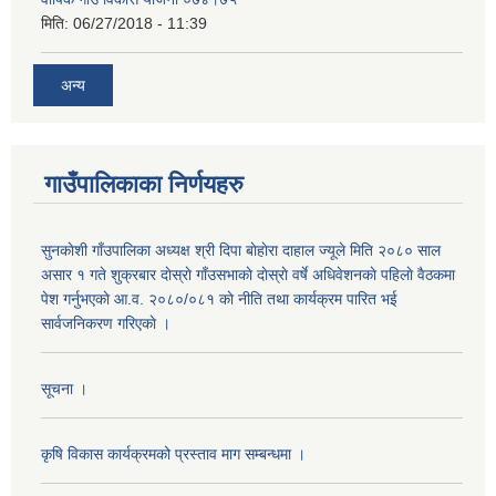
मिति:
06/27/2018 - 11:39
अन्य
गाउँपालिकाका निर्णयहरु
सुनकाेशी गाँउपालिका अध्यक्ष श्री दिपा बाेहाेरा दाहाल ज्यूले मिति २०८० साल
असार १ गते शुक्रबार दाेस्राे गाँउसभाकाे दाेस्राे वर्षे अधिवेशनकाे पहिलाे वैठकमा
पेश गर्नुभएकाे आ.व. २०८०/०८१ काे नीति तथा कार्यक्रम पारित भई
सार्वजनिकरण गरिएकाे ।
सूचना ।
कृषि विकास कार्यक्रमको प्रस्ताव माग सम्बन्धमा ।