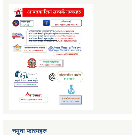
नमुना फारमहरु