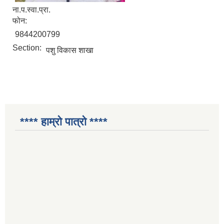
ना.प.स्वा.प्रा.
फोन:
9844200799
Section:
पशु विकास शाखा
**** हाम्रो पात्रो ****