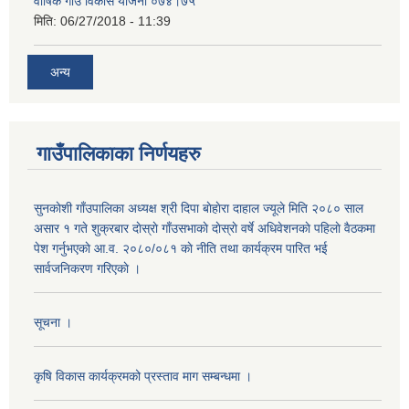
वार्षिक गाउँ विकास योजना ०७४।७५
मिति:
06/27/2018 - 11:39
अन्य
गाउँपालिकाका निर्णयहरु
सुनकाेशी गाँउपालिका अध्यक्ष श्री दिपा बाेहाेरा दाहाल ज्यूले मिति २०८० साल
असार १ गते शुक्रबार दाेस्राे गाँउसभाकाे दाेस्राे वर्षे अधिवेशनकाे पहिलाे वैठकमा
पेश गर्नुभएकाे आ.व. २०८०/०८१ काे नीति तथा कार्यक्रम पारित भई
सार्वजनिकरण गरिएकाे ।
सूचना ।
कृषि विकास कार्यक्रमको प्रस्ताव माग सम्बन्धमा ।