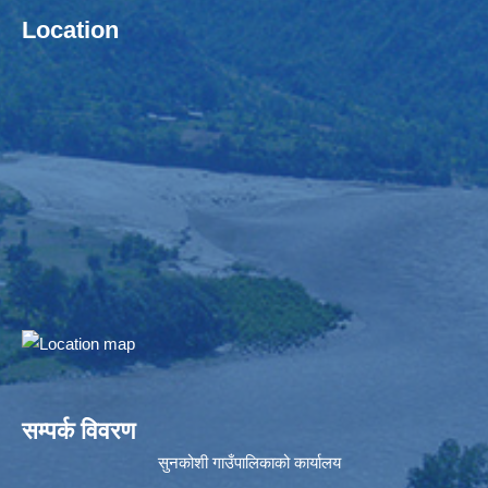
Location
सम्पर्क विवरण
सुनकोशी गाउँपालिकाको कार्यालय